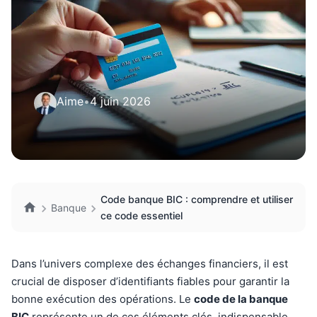
Aime
•
4 juin 2026
Code banque BIC : comprendre et utiliser
Banque
ce code essentiel
Dans l’univers complexe des échanges financiers, il est
crucial de disposer d’identifiants fiables pour garantir la
bonne exécution des opérations. Le
code de la banque
BIC
représente un de ces éléments clés, indispensable