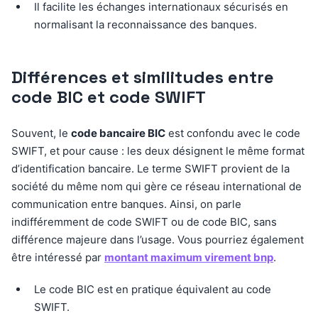
Il facilite les échanges internationaux sécurisés en
normalisant la reconnaissance des banques.
Différences et similitudes entre
code BIC et code SWIFT
Souvent, le
code bancaire BIC
est confondu avec le code
SWIFT, et pour cause : les deux désignent le même format
d’identification bancaire. Le terme SWIFT provient de la
société du même nom qui gère ce réseau international de
communication entre banques. Ainsi, on parle
indifféremment de code SWIFT ou de code BIC, sans
différence majeure dans l’usage. Vous pourriez également
être intéressé par
montant maximum virement bnp
.
Le code BIC est en pratique équivalent au code
SWIFT.