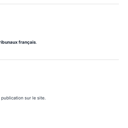
ribunaux français
.
publication sur le site.