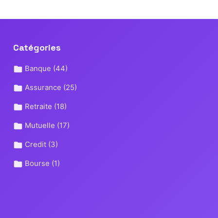
Catégories
Banque
(44)
Assurance
(25)
Retraite
(18)
Mutuelle
(17)
Credit
(3)
Bourse
(1)