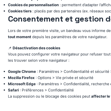
Cookies de personnalisation
: permettent d’adapter l’affi
Cookies tiers
: placés par des partenaires (ex. réseaux soci
Consentement et gestion d
Lors de votre première visite, un bandeau vous informe de
tout moment
depuis les paramètres de votre navigateur.
📌
Désactivation des cookies
Vous pouvez configurer votre navigateur pour refuser tout 
les trouver selon votre navigateur :
Google Chrome
: Paramètres > Confidentialité et sécurité
Mozilla Firefox
: Options > Vie privée et sécurité
Microsoft Edge
: Paramètres > Confidentialité, recherche 
Safari
: Préférences > Confidentialité
La suppression ou le blocage des cookies peut
affecter l