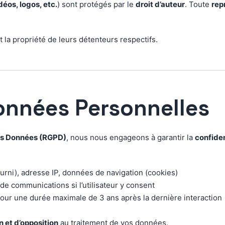
déos, logos, etc.
) sont protégés par le
droit d’auteur
. Toute
rep
a propriété de leurs détenteurs respectifs.
Données Personnelles
des Données (RGPD)
, nous nous engageons à garantir la
confiden
urni), adresse IP, données de navigation (cookies)
 de communications si l’utilisateur y consent
our une durée maximale de 3 ans après la dernière interaction
n et d’opposition
au traitement de vos données.