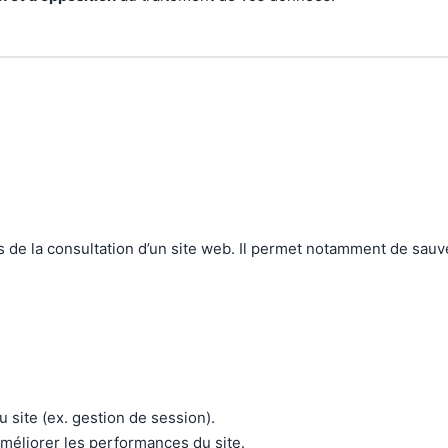
rs de la consultation d’un site web. Il permet notamment de sauv
site (ex. gestion de session).
améliorer les performances du site.