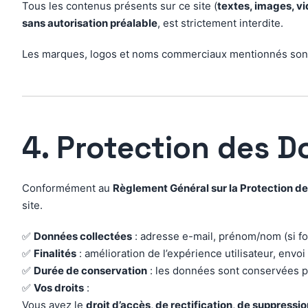
Tous les contenus présents sur ce site (
textes, images, vi
sans autorisation préalable
, est strictement interdite.
Les marques, logos et noms commerciaux mentionnés sont l
4. Protection des 
Conformément au
Règlement Général sur la Protection 
site.
✅
Données collectées
: adresse e-mail, prénom/nom (si fo
✅
Finalités
: amélioration de l’expérience utilisateur, envoi
✅
Durée de conservation
: les données sont conservées p
✅
Vos droits
:
Vous avez le
droit d’accès, de rectification, de suppressio