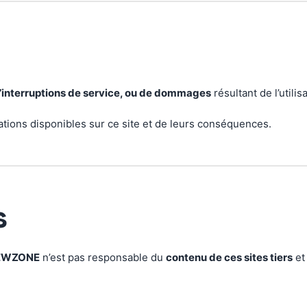
d’interruptions de service, ou de dommages
résultant de l’utilis
rmations disponibles sur ce site et de leurs conséquences.
s
EWZONE
n’est pas responsable du
contenu de ces sites tiers
et