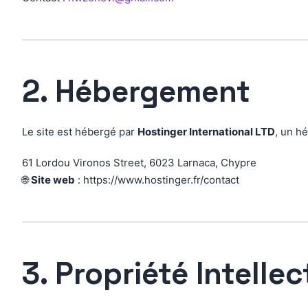
2. Hébergement
Le site est hébergé par
Hostinger International LTD
, un h
61 Lordou Vironos Street, 6023 Larnaca, Chypre
🌐
Site web
: https://www.hostinger.fr/contact
3. Propriété Intellec