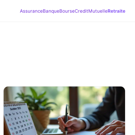
Assurance
Banque
Bourse
Credit
Mutuelle
Retraite