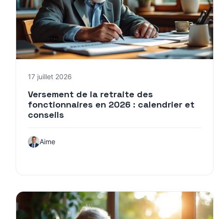
17 juillet 2026
Versement de la retraite des
fonctionnaires en 2026 : calendrier et
conseils
Aime