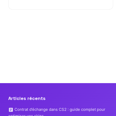
Articles récents
Contrat d’échange dans CS2 : guide complet pour
optimiser vos skins