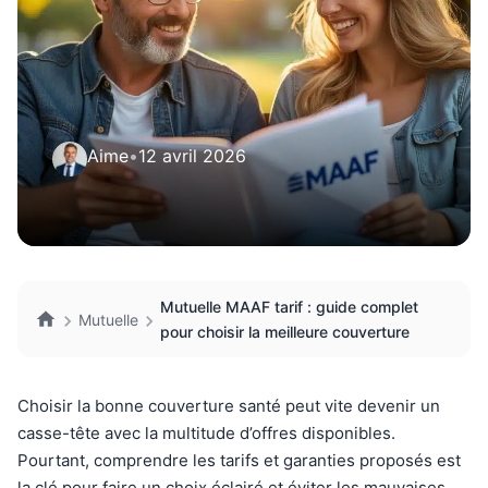
Aime
•
12 avril 2026
Mutuelle MAAF tarif : guide complet
Mutuelle
pour choisir la meilleure couverture
Choisir la bonne couverture santé peut vite devenir un
casse-tête avec la multitude d’offres disponibles.
Pourtant, comprendre les tarifs et garanties proposés est
la clé pour faire un choix éclairé et éviter les mauvaises