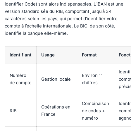
Identifier Code) sont alors indispensables. L’IBAN est une
version standardisée du RIB, comportant jusqu’à 34
caractères selon les pays, qui permet d’identifier votre
compte à l’échelle internationale. Le BIC, de son côté,
identifie la banque elle-même.
Identifiant
Usage
Format
Fonct
Identi
Numéro
Environ 11
Gestion locale
comp
de compte
chiffres
préci
Combinaison
Identi
Opérations en
RIB
de codes +
compt
France
numéro
agen