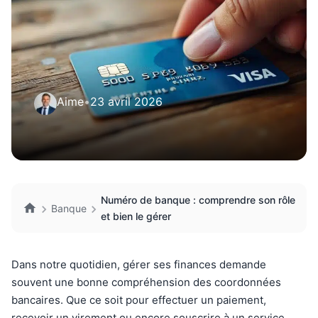
Aime
•
23 avril 2026
Numéro de banque : comprendre son rôle
Banque
et bien le gérer
Dans notre quotidien, gérer ses finances demande
souvent une bonne compréhension des coordonnées
bancaires. Que ce soit pour effectuer un paiement,
recevoir un virement ou encore souscrire à un service,