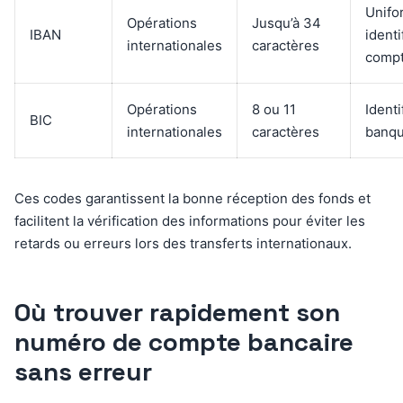
Unifo
Opérations
Jusqu’à 34
IBAN
identi
internationales
caractères
comp
Opérations
8 ou 11
Identi
BIC
internationales
caractères
banq
Ces codes garantissent la bonne réception des fonds et
facilitent la vérification des informations pour éviter les
retards ou erreurs lors des transferts internationaux.
Où trouver rapidement son
numéro de compte bancaire
sans erreur