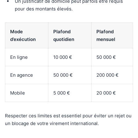
Un justificatif de domicile peut parfois être requis
pour des montants élevés.
Mode
Plafond
Plafond
d’exécution
quotidien
mensuel
En ligne
10 000 €
50 000 €
En agence
50 000 €
200 000 €
Mobile
5 000 €
20 000 €
Respecter ces limites est essentiel pour éviter un rejet ou
un blocage de votre virement international.