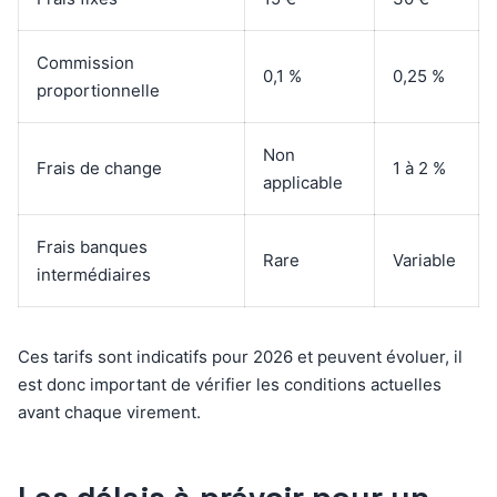
Commission
0,1 %
0,25 %
proportionnelle
Non
Frais de change
1 à 2 %
applicable
Frais banques
Rare
Variable
intermédiaires
Ces tarifs sont indicatifs pour 2026 et peuvent évoluer, il
est donc important de vérifier les conditions actuelles
avant chaque virement.
Les délais à prévoir pour un