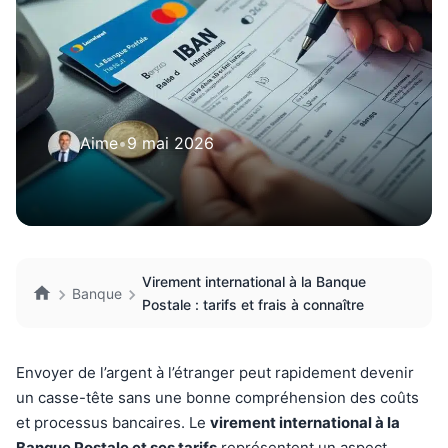
Aime
•
9 mai 2026
Virement international à la Banque
Banque
Postale : tarifs et frais à connaître
Envoyer de l’argent à l’étranger peut rapidement devenir
un casse-tête sans une bonne compréhension des coûts
et processus bancaires. Le
virement international à la
Banque Postale et ses tarifs
représentent un aspect