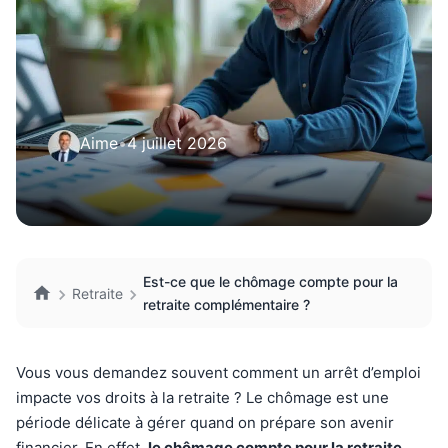
Aime
•
4 juillet 2026
Est-ce que le chômage compte pour la
Retraite
retraite complémentaire ?
Vous vous demandez souvent comment un arrêt d’emploi
impacte vos droits à la retraite ? Le chômage est une
période délicate à gérer quand on prépare son avenir
financier. En effet,
le chômage compte pour la retraite