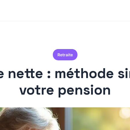
Retraite
te nette : méthode 
votre pension