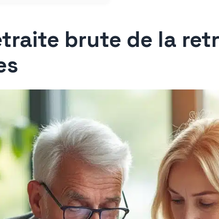
traite brute de la retr
es