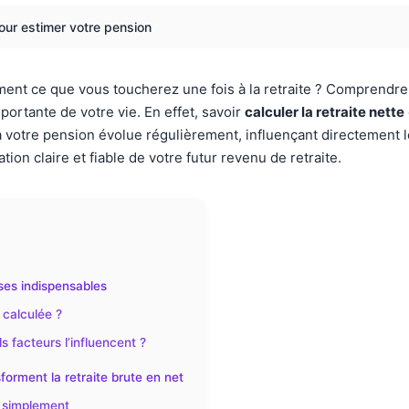
pour estimer votre pension
t ce que vous toucherez une fois à la retraite ? Comprendre 
portante de votre vie. En effet, savoir
calculer la retraite nette
à votre pension évolue régulièrement, influençant directement 
on claire et fiable de votre futur revenu de retraite.
bases indispensables
 calculée ?
ls facteurs l’influencent ?
orment la retraite brute en net
s simplement