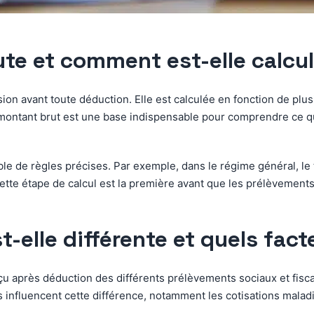
rute et comment est-elle calcu
ion avant toute déduction. Elle est calculée en fonction de plus
 montant brut est une base indispensable pour comprendre ce que
mble de règles précises. Par exemple, dans le régime général, le
Cette étape de calcul est la première avant que les prélèvements
t-elle différente et quels fact
rçu après déduction des différents prélèvements sociaux et fis
s influencent cette différence, notamment les cotisations maladi