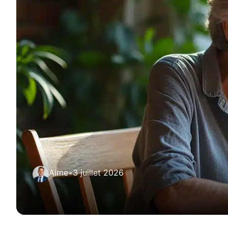
Aime
•
3 juillet 2026