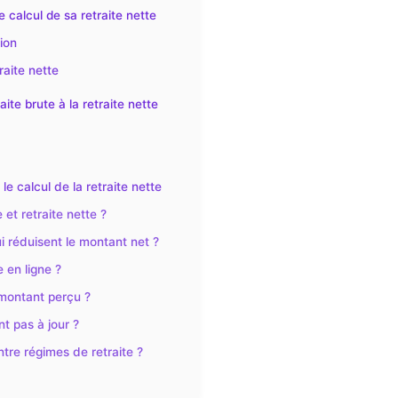
 calcul de sa retraite nette
ion
raite nette
te brute à la retraite nette
 calcul de la retraite nette
 et retraite nette ?
i réduisent le montant net ?
 en ligne ?
 montant perçu ?
nt pas à jour ?
entre régimes de retraite ?