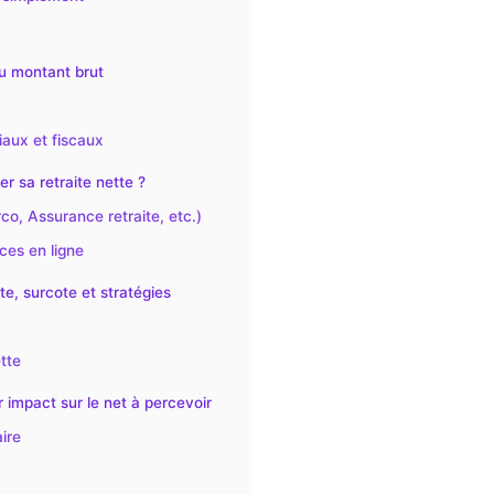
du montant brut
iaux et fiscaux
r sa retraite nette ?
co, Assurance retraite, etc.)
ices en ligne
te, surcote et stratégies
tte
r impact sur le net à percevoir
ire