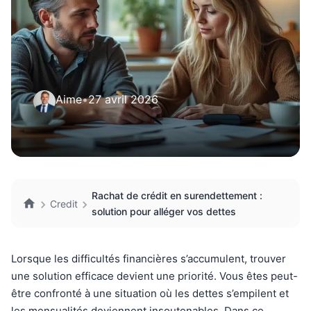
Aime
•
27 avril 2026
Rachat de crédit en surendettement :
Credit
solution pour alléger vos dettes
Lorsque les difficultés financières s’accumulent, trouver
une solution efficace devient une priorité. Vous êtes peut-
être confronté à une situation où les dettes s’empilent et
les mensualités deviennent insoutenables. Dans ce