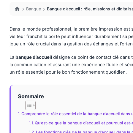
Banque
Banque d’accueil : rôle, missions et digitalis
Dans le monde professionnel, la première impression est s
visiteur franchit la porte peut influencer durablement sa pe
joue un rôle crucial dans la gestion des échanges et l’orient
La
banque d’accueil
désigne ce point de contact clé dans to
la communication et assurant une expérience fluide et sécuri
un rôle essentiel pour le bon fonctionnement quotidien.
Sommaire
Comprendre le rôle essentiel de la banque d’accueil dans 
Qu’est-ce que la banque d’accueil et pourquoi est-e
Les fonctions clés de la banque d’accueil dans la ge