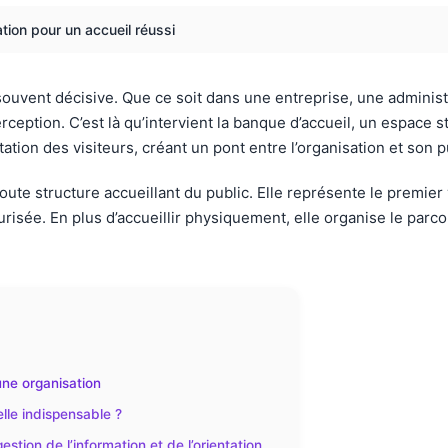
ation pour un accueil réussi
ouvent décisive. Que ce soit dans une entreprise, une adminis
rception. C’est là qu’intervient la banque d’accueil, un espace s
ation des visiteurs, créant un pont entre l’organisation et son p
ute structure accueillant du public. Elle représente le premier 
sée. En plus d’accueillir physiquement, elle organise le parcour
une organisation
lle indispensable ?
stion de l’information et de l’orientation