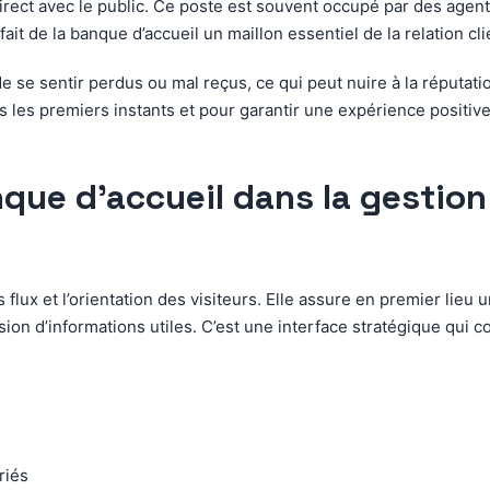
irect avec le public. Ce poste est souvent occupé par des agents
i fait de la banque d’accueil un maillon essentiel de la relation cl
de se sentir perdus ou mal reçus, ce qui peut nuire à la réputati
 les premiers instants et pour garantir une expérience positive, 
nque d’accueil dans la gestion
 flux et l’orientation des visiteurs. Elle assure en premier lie
sion d’informations utiles. C’est une interface stratégique qui 
riés