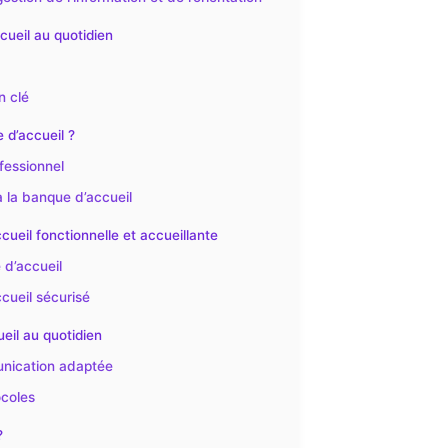
cueil au quotidien
n clé
 d’accueil ?
fessionnel
 à la banque d’accueil
eil fonctionnelle et accueillante
 d’accueil
ccueil sécurisé
ueil au quotidien
unication adaptée
ocoles
?