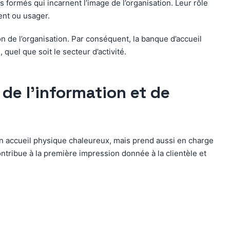
 formés qui incarnent l’image de l’organisation. Leur rôle
ient ou usager.
on de l’organisation. Par conséquent, la banque d’accueil
quel que soit le secteur d’activité.
 de l’information et de
u un accueil physique chaleureux, mais prend aussi en charge
contribue à la première impression donnée à la clientèle et