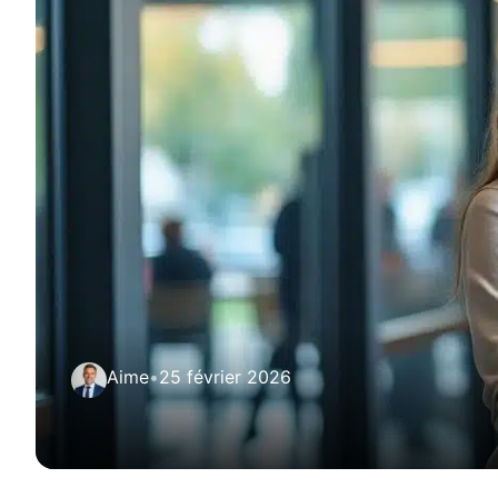
Aime
•
25 février 2026