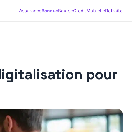
Assurance
Banque
Bourse
Credit
Mutuelle
Retraite
igitalisation pour