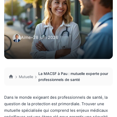
Aime
•
28 juin 2026
La MACSF à Pau : mutuelle experte pour
Mutuelle
professionnels de santé
Dans le monde exigeant des professionnels de santé, la
question de la protection est primordiale. Trouver une
mutuelle spécialisée qui comprend les enjeux médicaux
spécifiques est une étape clé pour garantir une sécurité