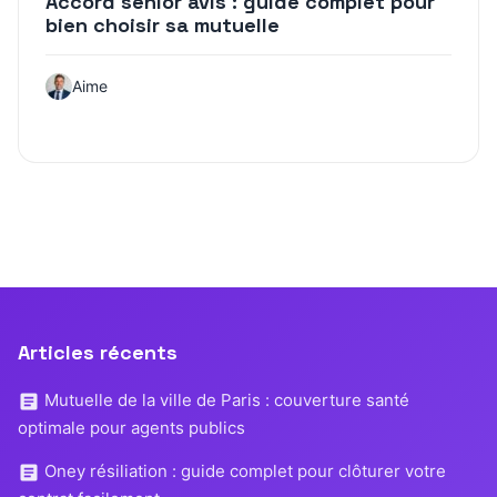
Accord senior avis : guide complet pour
bien choisir sa mutuelle
Aime
Articles récents
Mutuelle de la ville de Paris : couverture santé
optimale pour agents publics
Oney résiliation : guide complet pour clôturer votre