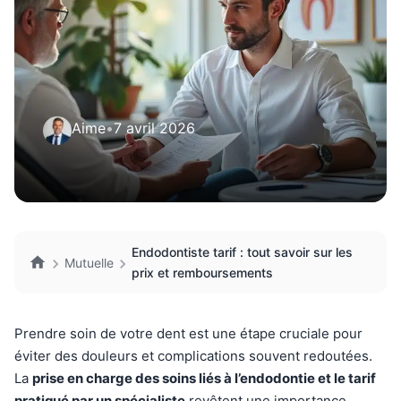
Aime
•
7 avril 2026
Endodontiste tarif : tout savoir sur les
Mutuelle
prix et remboursements
Prendre soin de votre dent est une étape cruciale pour
éviter des douleurs et complications souvent redoutées.
La
prise en charge des soins liés à l’endodontie et le tarif
pratiqué par un spécialiste
revêtent une importance