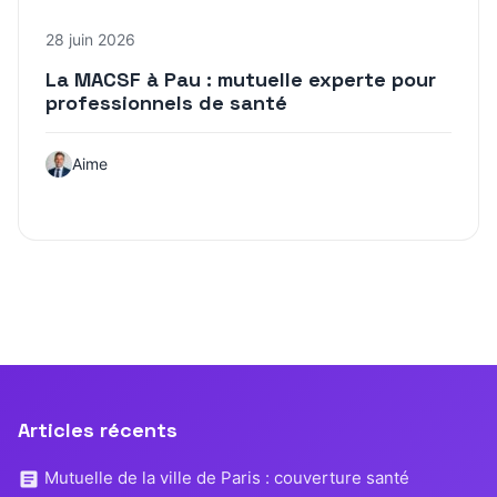
28 juin 2026
La MACSF à Pau : mutuelle experte pour
professionnels de santé
Aime
Articles récents
Mutuelle de la ville de Paris : couverture santé