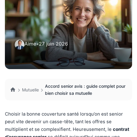
Aime
•
27 juin 2026
Accord senior avis : guide complet pour
Mutuelle
bien choisir sa mutuelle
Choisir la bonne couverture santé lorsqu’on est senior
peut vite devenir un casse-tête, tant les offres se
multiplient et se complexifient. Heureusement, le
contrat
d’assurance senior
se définit aujourd’hui comme une