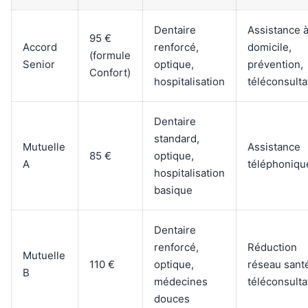
Dentaire
Assistance 
95 €
Accord
renforcé,
domicile,
(formule
Senior
optique,
prévention,
Confort)
hospitalisation
téléconsulta
Dentaire
standard,
Mutuelle
Assistance
85 €
optique,
A
téléphoniqu
hospitalisation
basique
Dentaire
renforcé,
Réduction
Mutuelle
110 €
optique,
réseau sant
B
médecines
téléconsulta
douces