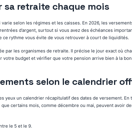
r sa retraite chaque mois
 varie selon les régimes et les caisses. En 2026, les versement
s rentrées d’argent, surtout si vous avez des échéances import
e ce rythme vous évite de vous retrouver à court de liquidités.
ée par les organismes de retraite. Il précise le jour exact où 
er votre budget et vérifier que votre pension arrive bien à la b
ments selon le calendrier offi
 les yeux un calendrier récapitulatif des dates de versement. En
 que certains mois, comme décembre ou mai, peuvent avoir des p
re le 5 et le 9.