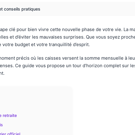
et conseils pratiques
ape clé pour bien vivre cette nouvelle phase de votre vie. La ma
les et d’éviter les mauvaises surprises. Que vous soyez proche d
otre budget et votre tranquillité d’esprit.
oment précis où les caisses versent la somme mensuelle à leur
enses. Ce guide vous propose un tour d’horizon complet sur les
nt.
 retraite
is
er officiel