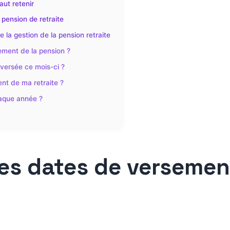
aut retenir
 pension de retraite
la gestion de la pension retraite
ement de la pension ?
versée ce mois-ci ?
nt de ma retraite ?
aque année ?
des dates de versemen