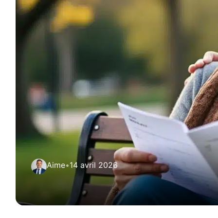
Aime
•
14 avril 2026