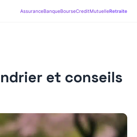
Assurance
Banque
Bourse
Credit
Mutuelle
Retraite
ndrier et conseils