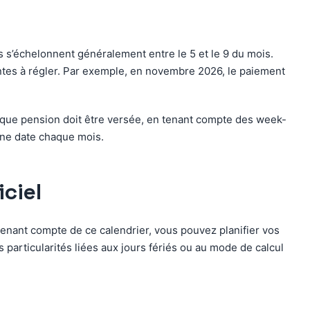
s s’échelonnent généralement entre le 5 et le 9 du mois.
antes à régler. Par exemple, en novembre 2026, le paiement
chaque pension doit être versée, en tenant compte des week-
onne date chaque mois.
ciel
 tenant compte de ce calendrier, vous pouvez planifier vos
articularités liées aux jours fériés ou au mode de calcul