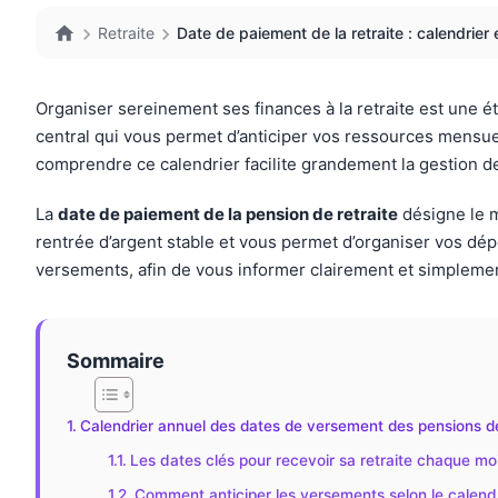
Retraite
Date de paiement de la retraite : calendrier 
Organiser sereinement ses finances à la retraite est une ét
central qui vous permet d’anticiper vos ressources mensuel
comprendre ce calendrier facilite grandement la gestion de v
La
date de paiement de la pension de retraite
désigne le m
rentrée d’argent stable et vous permet d’organiser vos dép
versements, afin de vous informer clairement et simpleme
Sommaire
Calendrier annuel des dates de versement des pensions de
Les dates clés pour recevoir sa retraite chaque mo
Comment anticiper les versements selon le calendri