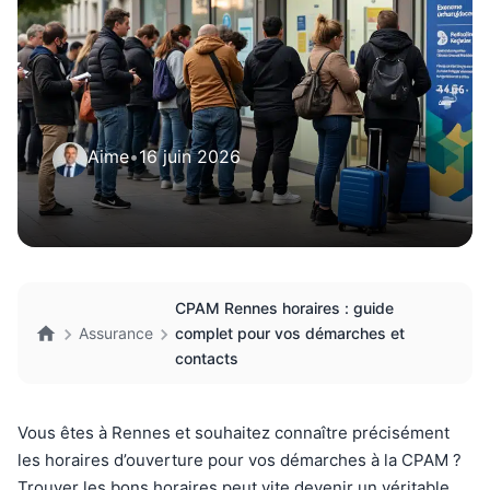
Aime
•
16 juin 2026
CPAM Rennes horaires : guide
Assurance
complet pour vos démarches et
contacts
Vous êtes à Rennes et souhaitez connaître précisément
les horaires d’ouverture pour vos démarches à la CPAM ?
Trouver les bons horaires peut vite devenir un véritable