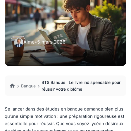
Aime
•
5 mars 2026
BTS Banque : Le livre indispensable pour
Banque
réussir votre diplôme
Se lancer dans des études en banque demande bien plus
qu’une simple motivation : une préparation rigoureuse est
essentielle pour réussir. Que vous soyez lycéen désireux
de découvrir le secteur bancaire ou en reconversion