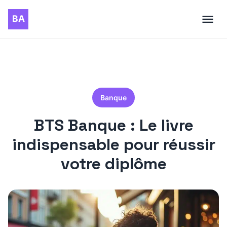
Banque
BTS Banque : Le livre
indispensable pour réussir
votre diplôme