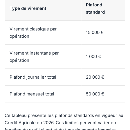
Plafond
Type de virement
standard
Virement classique par
15 000 €
opération
Virement instantané par
1 000 €
opération
Plafond journalier total
20 000 €
Plafond mensuel total
50 000 €
Ce tableau présente les plafonds standards en vigueur au
Crédit Agricole en 2026. Ces limites peuvent varier en
fonction du profil client et du type de compte bancaire,