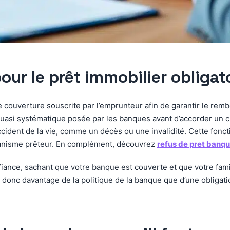
our le prêt immobilier obligato
e couverture souscrite par l’emprunteur afin de garantir le remb
quasi systématique posée par les banques avant d’accorder un cr
ident de la vie, comme un décès ou une invalidité. Cette fonctio
’organisme prêteur. En complément, découvrez
refus de pret banq
fiance, sachant que votre banque est couverte et que votre fam
 donc davantage de la politique de la banque que d’une obligatio