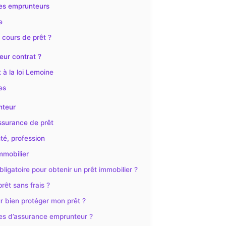
les emprunteurs
e
 cours de prêt ?
eur contrat ?
 à la loi Lemoine
es
nteur
ssurance de prêt
nté, profession
mmobilier
ligatoire pour obtenir un prêt immobilier ?
rêt sans frais ?
r bien protéger mon prêt ?
es d’assurance emprunteur ?