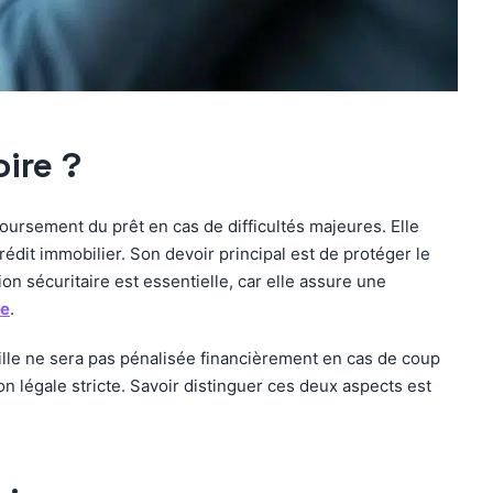
ire ?
oursement du prêt en cas de difficultés majeures. Elle
édit immobilier. Son devoir principal est de protéger le
n sécuritaire est essentielle, car elle assure une
ue
.
ille ne sera pas pénalisée financièrement en cas de coup
n légale stricte. Savoir distinguer ces deux aspects est