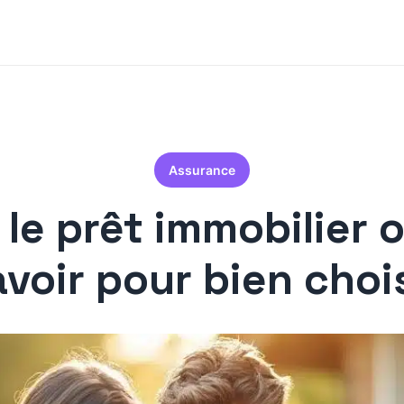
Assurance
e prêt immobilier o
avoir pour bien chois