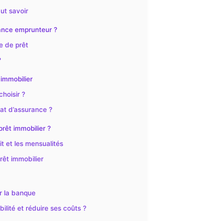
ut savoir
rance emprunteur ?
e de prêt
?
immobilier
choisir ?
rat d’assurance ?
rêt immobilier ?
t et les mensualités
rêt immobilier
r la banque
ilité et réduire ses coûts ?