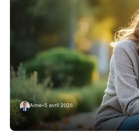
Aime
•
5 avril 2026