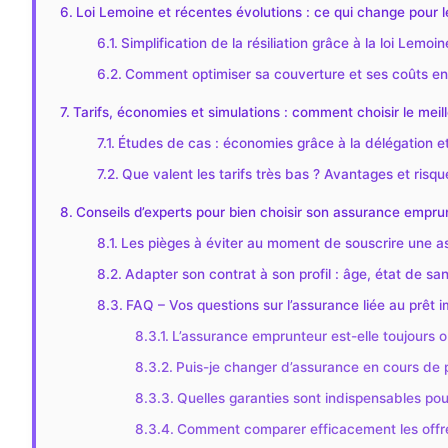
Loi Lemoine et récentes évolutions : ce qui change pour 
Simplification de la résiliation grâce à la loi Lemoin
Comment optimiser sa couverture et ses coûts en
Tarifs, économies et simulations : comment choisir le meill
Études de cas : économies grâce à la délégation et
Que valent les tarifs très bas ? Avantages et risqu
Conseils d’experts pour bien choisir son assurance empru
Les pièges à éviter au moment de souscrire une a
Adapter son contrat à son profil : âge, état de sa
FAQ – Vos questions sur l’assurance liée au prêt i
L’assurance emprunteur est-elle toujours ob
Puis-je changer d’assurance en cours de p
Quelles garanties sont indispensables pou
Comment comparer efficacement les offr