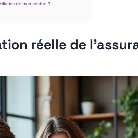
ésiliation de mon contrat ?
tion réelle de l’assu