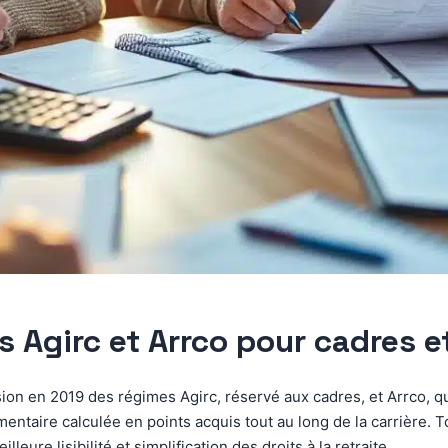
s Agirc et Arrco pour cadres 
fusion en 2019 des régimes Agirc, réservé aux cadres, et Arrco, 
entaire calculée en points acquis tout au long de la carrière. To
ure lisibilité et simplification des droits à la retraite.