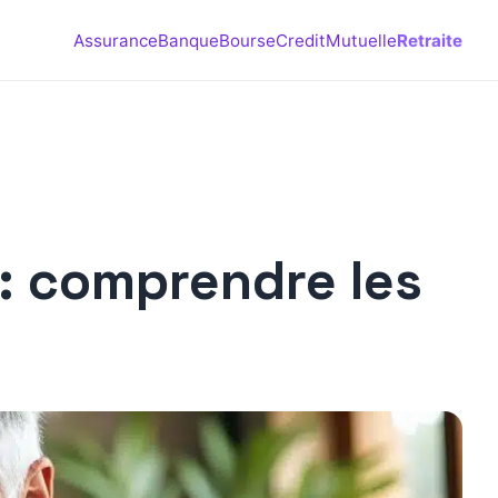
Assurance
Banque
Bourse
Credit
Mutuelle
Retraite
 : comprendre les