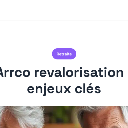
Retraite
Arrco revalorisation
enjeux clés