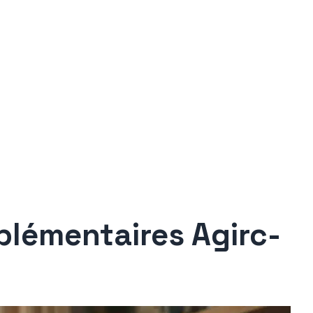
plémentaires Agirc-