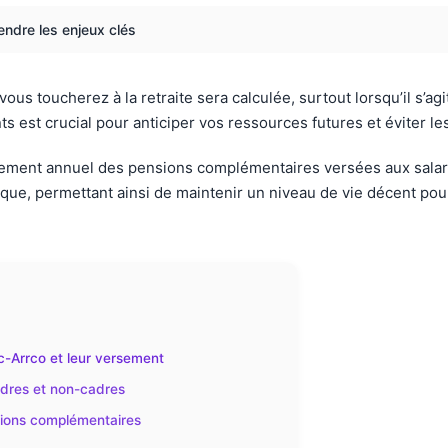
endre les enjeux clés
toucherez à la retraite sera calculée, surtout lorsqu’il s’agit
st crucial pour anticiper vos ressources futures et éviter le
tement annuel des pensions complémentaires versées aux salarié
que, permettant ainsi de maintenir un niveau de vie décent pou
c-Arrco et leur versement
adres et non-cadres
sions complémentaires