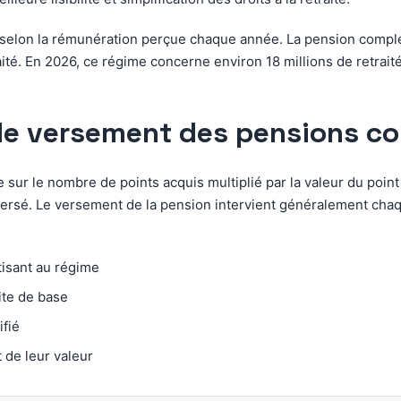
 selon la rémunération perçue chaque année. La pension complém
aité. En 2026, ce régime concerne environ 18 millions de retraité
 de versement des pensions c
sur le nombre de points acquis multiplié par la valeur du point
ersé. Le versement de la pension intervient généralement chaque
tisant au régime
ite de base
fié
de leur valeur