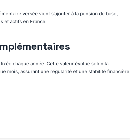
entaire versée vient s’ajouter à la pension de base,
s et actifs en France.
omplémentaires
 fixée chaque année. Cette valeur évolue selon la
 mois, assurant une régularité et une stabilité financière