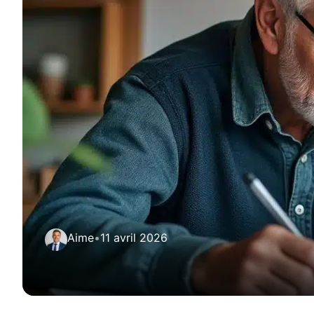
Aime
•
11 avril 2026