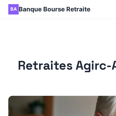
Banque Bourse Retraite
Retraites Agirc-