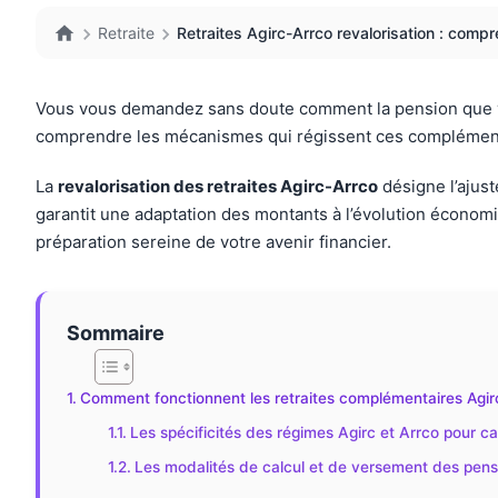
Retraite
Retraites Agirc-Arrco revalorisation : compr
Vous vous demandez sans doute comment la pension que vous 
comprendre les mécanismes qui régissent ces compléments e
La
revalorisation des retraites Agirc-Arrco
désigne l’ajus
garantit une adaptation des montants à l’évolution économi
préparation sereine de votre avenir financier.
Sommaire
Comment fonctionnent les retraites complémentaires Agir
Les spécificités des régimes Agirc et Arrco pour c
Les modalités de calcul et de versement des pen