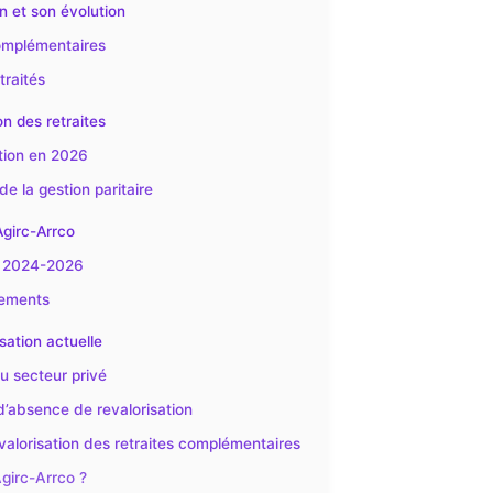
n et son évolution
omplémentaires
traités
on des retraites
ation en 2026
de la gestion paritaire
Agirc-Arrco
n 2024-2026
iements
sation actuelle
du secteur privé
d’absence de revalorisation
evalorisation des retraites complémentaires
girc-Arrco ?