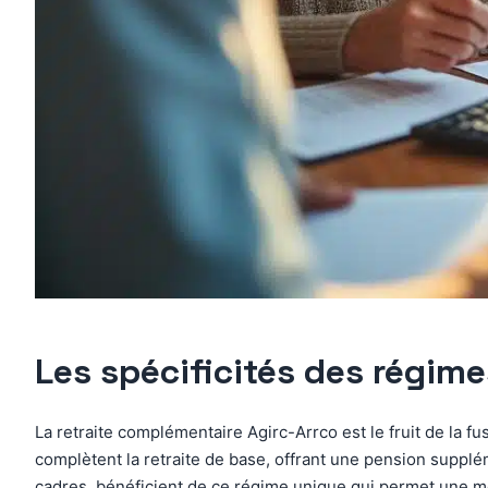
Les spécificités des régime
La retraite complémentaire Agirc-Arrco est le fruit de la 
complètent la retraite de base, offrant une pension supplém
cadres, bénéficient de ce régime unique qui permet une meille