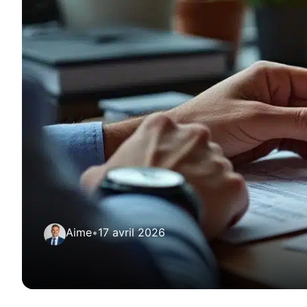
Aime
•
17 avril 2026