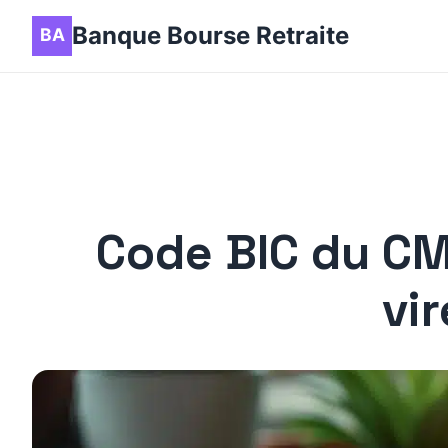
Banque Bourse Retraite
Code BIC du CM
vi