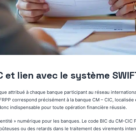
IC et lien avec le système SWIF
nique attribué à chaque banque participant au réseau internatio
RPP correspond précisément à la banque CM – CIC, localisée en F
donc indispensable pour toute opération financière réussie.
’identité » numérique pour les banques. Le code BIC du CM-CIC 
coûteuses ou des retards dans le traitement des virements inter