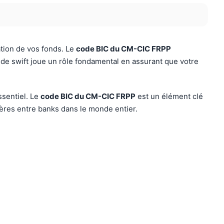
ation de vos fonds. Le
code BIC du CM-CIC FRPP
code swift joue un rôle fondamental en assurant que votre
ssentiel. Le
code BIC du CM-CIC FRPP
est un élément clé
ières entre banks dans le monde entier.