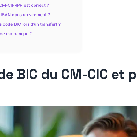
 CM-CIFRPP est correct ?
t IBAN dans un virement ?
s code BIC lors d’un transfert ?
C de ma banque ?
de BIC du CM-CIC et p