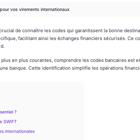
our vos virements internationaux
t crucial de connaître les codes qui garantissent la bonne destin
ifique, facilitant ainsi les échanges financiers sécurisés. Ce 
rd.
 plus en plus courantes, comprendre les codes bancaires est e
une banque. Cette identification simplifie les opérations financ
sentiel ?
ème SWIFT
s internationales