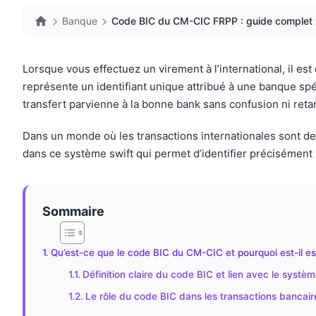
Banque
Code BIC du CM-CIC FRPP : guide complet p
Lorsque vous effectuez un virement à l’international, il es
représente un identifiant unique attribué à une banque spéc
transfert parvienne à la bonne bank sans confusion ni reta
Dans un monde où les transactions internationales sont de
dans ce système swift qui permet d’identifier précisément 
Sommaire
Qu’est-ce que le code BIC du CM-CIC et pourquoi est-il es
Définition claire du code BIC et lien avec le syst
Le rôle du code BIC dans les transactions bancaire