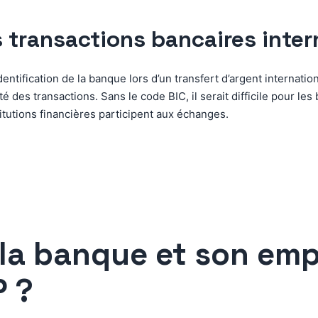
s transactions bancaires inter
tification de la banque lors d’un transfert d’argent international
rité des transactions. Sans le code BIC, il serait difficile pour l
titutions financières participent aux échanges.
 la banque et son em
P ?