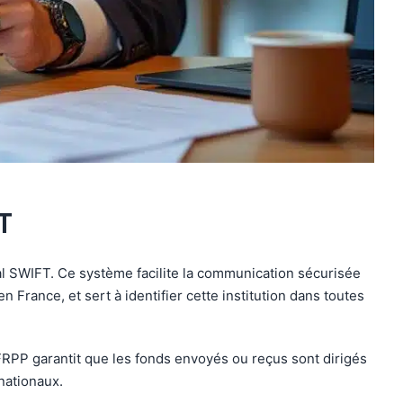
T
nal SWIFT. Ce système facilite la communication sécurisée
rance, et sert à identifier cette institution dans toutes
FRPP garantit que les fonds envoyés ou reçus sont dirigés
nationaux.