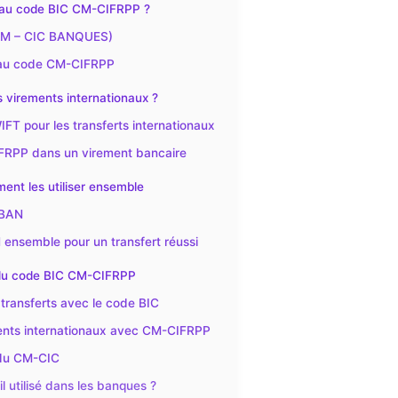
 au code BIC CM-CIFRPP ?
 (CM – CIC BANQUES)
és au code CM-CIFRPP
 virements internationaux ?
IFT pour les transferts internationaux
CIFRPP dans un virement bancaire
ent les utiliser ensemble
IBAN
N ensemble pour un transfert réussi
on du code BIC CM-CIFRPP
 transferts avec le code BIC
ements internationaux avec CM-CIFRPP
 du CM-CIC
l utilisé dans les banques ?